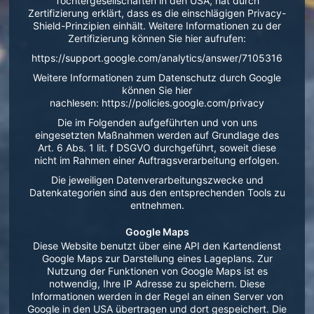
Tochtergesellschaften in den USA, hat durch
Zertifizierung erklärt, dass es die einschlägigen Privacy-
Shield-Prinzipien einhält. Weitere Informationen zu der
Zertifizierung können Sie hier aufrufen:
https://support.google.com/analytics/answer/7105316
Weitere Informationen zum Datenschutz durch Google
können Sie hier
nachlesen: https://policies.google.com/privacy
Die im Folgenden aufgeführten und von uns
eingesetzten Maßnahmen werden auf Grundlage des
Art. 6 Abs. 1 lit. f DSGVO durchgeführt, soweit diese
nicht im Rahmen einer Auftragsverarbeitung erfolgen.
Die jeweiligen Datenverarbeitungszwecke und
Datenkategorien sind aus den entsprechenden Tools zu
entnehmen.
Google Maps
Diese Website benutzt über eine API den Kartendienst
Google Maps zur Darstellung eines Lageplans. Zur
Nutzung der Funktionen von Google Maps ist es
notwendig, Ihre IP Adresse zu speichern. Diese
Informationen werden in der Regel an einen Server von
Google in den USA übertragen und dort gespeichert. Die