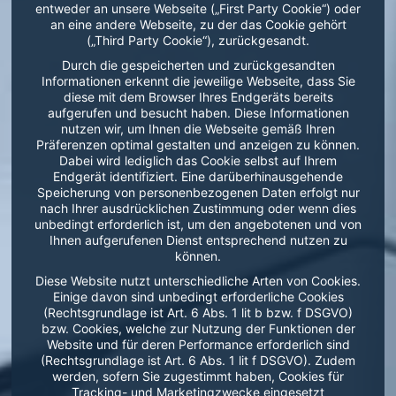
entweder an unsere Webseite („First Party Cookie“) oder
an eine andere Webseite, zu der das Cookie gehört
(„Third Party Cookie“), zurückgesandt.
Durch die gespeicherten und zurückgesandten
Informationen erkennt die jeweilige Webseite, dass Sie
diese mit dem Browser Ihres Endgeräts bereits
aufgerufen und besucht haben. Diese Informationen
nutzen wir, um Ihnen die Webseite gemäß Ihren
Präferenzen optimal gestalten und anzeigen zu können.
Dabei wird lediglich das Cookie selbst auf Ihrem
Endgerät identifiziert. Eine darüberhinausgehende
Speicherung von personenbezogenen Daten erfolgt nur
nach Ihrer ausdrücklichen Zustimmung oder wenn dies
unbedingt erforderlich ist, um den angebotenen und von
Ihnen aufgerufenen Dienst entsprechend nutzen zu
können.
Diese Website nutzt unterschiedliche Arten von Cookies.
Einige davon sind unbedingt erforderliche Cookies
(Rechtsgrundlage ist Art. 6 Abs. 1 lit b bzw. f DSGVO)
bzw. Cookies, welche zur Nutzung der Funktionen der
Website und für deren Performance erforderlich sind
(Rechtsgrundlage ist Art. 6 Abs. 1 lit f DSGVO). Zudem
werden, sofern Sie zugestimmt haben, Cookies für
Tracking- und Marketingzwecke eingesetzt