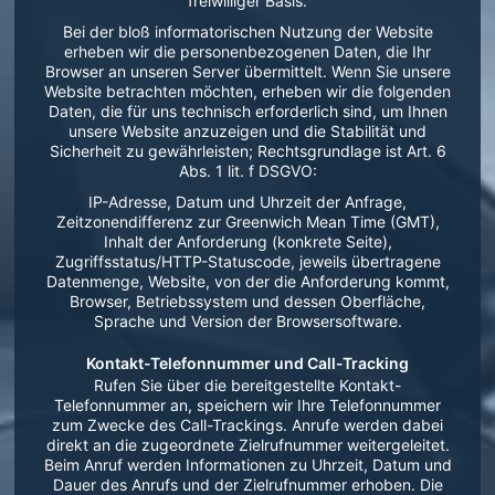
freiwilliger Basis.
Bei der bloß informatorischen Nutzung der Website
erheben wir die personenbezogenen Daten, die Ihr
Browser an unseren Server übermittelt. Wenn Sie unsere
Website betrachten möchten, erheben wir die folgenden
Daten, die für uns technisch erforderlich sind, um Ihnen
unsere Website anzuzeigen und die Stabilität und
Sicherheit zu gewährleisten; Rechtsgrundlage ist Art. 6
Abs. 1 lit. f DSGVO:
IP-Adresse, Datum und Uhrzeit der Anfrage,
Zeitzonendifferenz zur Greenwich Mean Time (GMT),
Inhalt der Anforderung (konkrete Seite),
Zugriffsstatus/HTTP-Statuscode, jeweils übertragene
Datenmenge, Website, von der die Anforderung kommt,
Browser, Betriebssystem und dessen Oberfläche,
Sprache und Version der Browsersoftware.
Kontakt-Telefonnummer und Call-Tracking
Rufen Sie über die bereitgestellte Kontakt-
Telefonnummer an, speichern wir Ihre Telefonnummer
zum Zwecke des Call-Trackings. Anrufe werden dabei
direkt an die zugeordnete Zielrufnummer weitergeleitet.
Beim Anruf werden Informationen zu Uhrzeit, Datum und
Dauer des Anrufs und der Zielrufnummer erhoben. Die