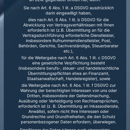
Sie nach Art. 6 Abs. 1 lit. a DSGVO ausdrücklich
darin eingewilligt haben,
dies nach Art. 6 Abs. 1 lit. b DSGVO für die
Abwicklung von Vertragsverhältnissen mit Ihnen
erforderlich ist (z.B. Übermittlung an für die
Vertragsdurchführung erforderliche Dienstleister,
insbesondere Rufnummerndienstleister, Post,
Behörden, Gerichte, Sachverständige, Steuerberater
etc.),
für die Weitergabe nach Art. 6 Abs. 1 lit. c DSGVO
eine gesetzliche Verpflichtung besteht
(insbesondere berufs-, steuer- und handelsrechtliche
Übermittlungspflichten etwa an Finanzamt,
Staatsanwaltschaft, Handelsregister), sowie
die Weitergabe nach Art. 6 Abs. 1 lit. f DSGVO zur
Wahrung der berechtigten Interessen von uns oder
Dritten, insbesondere der Geltendmachung,
Ausübung oder Verteidigung von Rechtsansprüchen,
erforderlich ist (z. B. Übermittlung an Inkassodienste,
Anwälte), sofern nicht Ihre Interessen oder
Grundrechte und Grundfreiheiten, die den Schutz
personenbezogener Daten erfordern, überwiegen.
Empfänger der Daten können auch eingesetzte