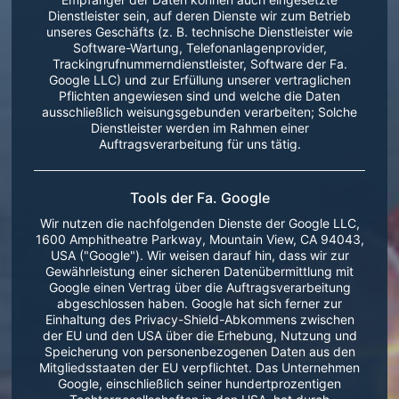
Dienstleister sein, auf deren Dienste wir zum Betrieb
unseres Geschäfts (z. B. technische Dienstleister wie
Software-Wartung, Telefonanlagenprovider,
Trackingrufnummerndienstleister, Software der Fa.
Google LLC) und zur Erfüllung unserer vertraglichen
Pflichten angewiesen sind und welche die Daten
ausschließlich weisungsgebunden verarbeiten; Solche
Dienstleister werden im Rahmen einer
Auftragsverarbeitung für uns tätig.
Tools der Fa. Google
Wir nutzen die nachfolgenden Dienste der Google LLC,
1600 Amphitheatre Parkway, Mountain View, CA 94043,
USA ("Google"). Wir weisen darauf hin, dass wir zur
Gewährleistung einer sicheren Datenübermittlung mit
Google einen Vertrag über die Auftragsverarbeitung
abgeschlossen haben. Google hat sich ferner zur
Einhaltung des Privacy-Shield-Abkommens zwischen
der EU und den USA über die Erhebung, Nutzung und
Speicherung von personenbezogenen Daten aus den
Mitgliedsstaaten der EU verpflichtet. Das Unternehmen
Google, einschließlich seiner hundertprozentigen