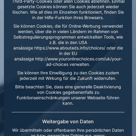
Third-Party-Cookies oder allen Cookies ablehnen. Einmal
gesetzte Cookies können Sie auch jederzeit wieder
löschen. Wie all dies im Einzelnen funktioniert, finden Sie
in der Hilfe-Funktion Ihres Browsers.
Sie können Cookies, die für Online-Werbung verwendet
werden, über die in vielen Ländern im Rahmen von
Selbstregulierungsprogrammen entwickelten Tools, wie
z.B. die in den USA
ansässige https://www.aboutads.info/choices/ oder die
in der EU
ansässige http://www.youronlinechoices.com/uk/your-
ad-choices verwalten.
Sie können Ihre Einwilligung zu den Cookies zudem
jederzeit mit Wirkung für die Zukunft widerrufen.
Bitte beachten Sie, dass eine generelle Deaktivierung
von Cookies gegebenenfalls zu
Funktionseinschränkungen unserer Webseite führen
kann.
Weitergabe von Daten
Wir übermitteln oder offenbaren Ihre persönlichen Daten
an bzw. gegenüber Dritten nur, wenn: