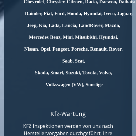
Chevrolet
,
Chrysler,
Citroen,
Dacia,
Daewoo,
Daihats
Daimler,
Fiat,
Ford,
Honda,
Hyundai,
Iveco
,
Jaguar,
Jeep,
Kia,
Lada,
Lancia,
LandRover,
Mazda,
Mercedes-Benz,
Mini,
Mitsubishi,
Hyundai,
Nissan,
Opel,
Peugeot,
Porsche,
Renault,
Rover,
Saab,
Seat,
Skoda,
Smart,
Suzuki,
Toyota,
Volvo,
Volkswagen (VW),
Sonstige
Kfz-Wartung
KFZ Inspektionen werden von uns nach
Herstellervorgaben durchgeführt, Ihre