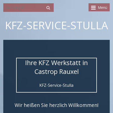
Menü
KFZ-SERVICE-STULLA
Ihre KFZ Werkstatt in
Castrop Rauxel
KFZ-Service-Stulla
Wir heißen Sie herzlich Willkommen!